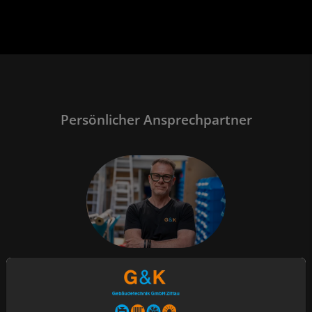
Persönlicher Ansprechpartner
Liebe/r Bewerber/-in,