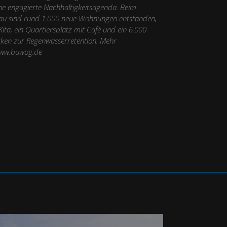
e engagierte Nachhaltigkeitsagenda. Beim
nau sind rund 1.000 neue Wohnungen entstanden,
ta, ein Quartiersplatz mit Café und ein 6.000
en zur Regenwasserretention. Mehr
ww.buwog.de