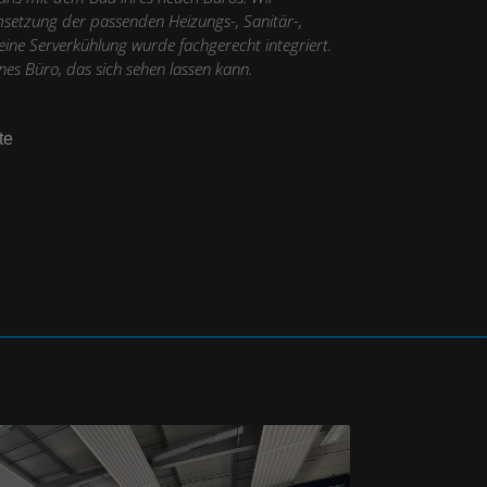
etzung der passenden Heizungs-, Sanitär-,
eine Serverkühlung wurde fachgerecht integriert.
nes Büro, das sich sehen lassen kann.
te