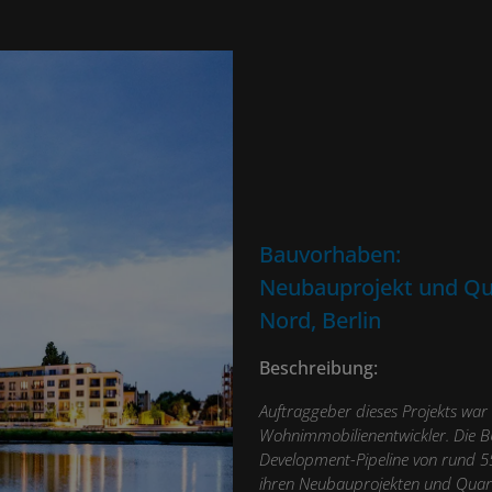
Bauvorhaben:
Neubauprojekt
und Qu
Nord, Berlin
Beschreibung:
Auftraggeber dieses Projekts war
Wohnimmobilienentwickler. Die B
Development-Pipeline von rund 5
ihren Neubauprojekten und Quar