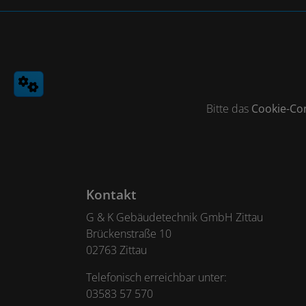
Bitte das
Cookie-Co
Footer - Kontaktdaten und Öffnungszeiten
Kontakt
G & K Gebäudetechnik GmbH Zittau
Brückenstraße 10
02763 Zittau
Telefonisch erreichbar unter:
03583 57 570