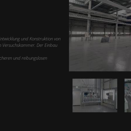
Entwicklung und Konstruktion von
uen Versuchskammer. Der Einbau
icheren und reibungslosen