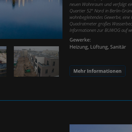
neuen Wohnraum und verfolgt ein
Quartier 52° Nord in Berlin-Grü
wohnbegleitendes Gewerbe, eine Ki
Quadratmeter großes Wasserbeck
Informationen zur BUWOG auf
w
Gewerke:
Heizung, Lüftung, Sanitär
Mehr Informationen