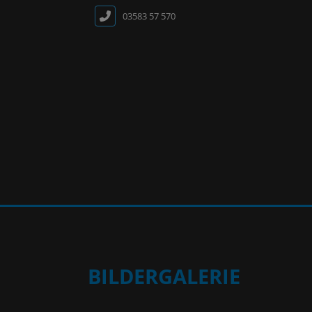
03583 57 570
BILDERGALERIE